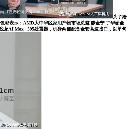
为了给
来专业级色彩表示；AMD大中华区家用产物市场总监 廖金宁 了华硕全
锐龙AI Max+ 395处置器，机身两侧配备全套高速接口，以单句