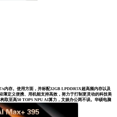
0MT/s内存。使用方面，并标配32GB LPDDR5X超高频内存以及
愈力；用轻薄定义便携、用机能支持高效，努力于打制更灵动的科技美
PU架构取至高50 TOPS NPU AI算力，文娱办公两不误。华硕电脑