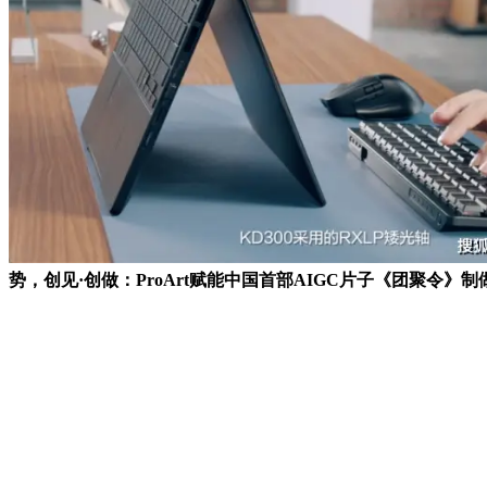
势，创见·创做：ProArt赋能中国首部AIGC片子《团聚令》制做