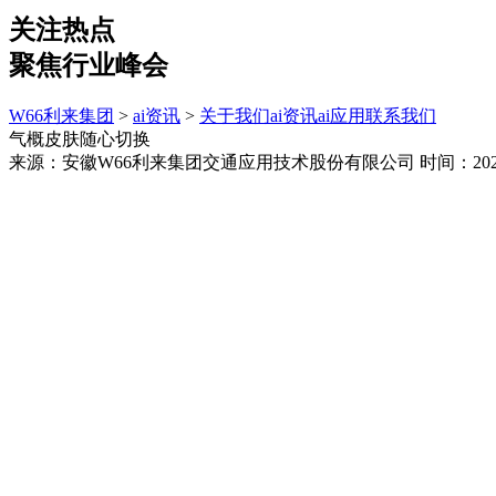
关注热点
聚焦行业峰会
W66利来集团
>
ai资讯
>
关于我们
ai资讯
ai应用
联系我们
气概皮肤随心切换
来源：安徽W66利来集团交通应用技术股份有限公司
时间：2026-