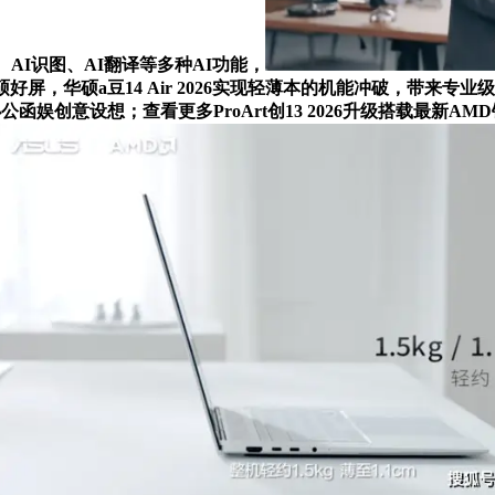
I识图、AI翻译等多种AI功能，
D华硕好屏，华硕a豆14 Air 2026实现轻薄本的机能冲破，带
创意设想；查看更多ProArt创13 2026升级搭载最新AMD