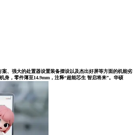
做处理方案、强大的处置器设置装备摆设以及杰出好屏等方面的机能劣
合金机身，零件薄至14.9mm，注释“超能芯生 智启将来”。华硕