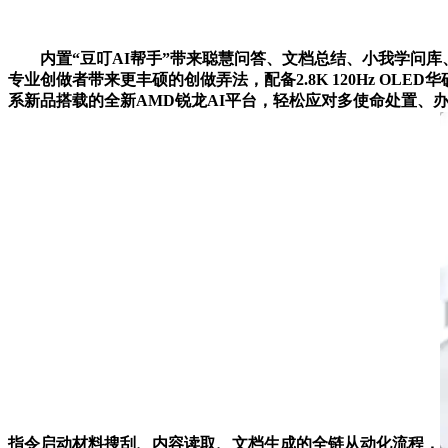
内置“豆叮AI帮手”带来聪慧问答、文档总结、小我学问库、A
专业创做者带来更丰硕的创做弄法，配备2.8K 120Hz OLE
系新品搭载的全新AMD锐龙AI平台，轻松应对多使命处置、办公函娱
指令启动材料搜刮、内容读取、文档生成的全链从动化流程，