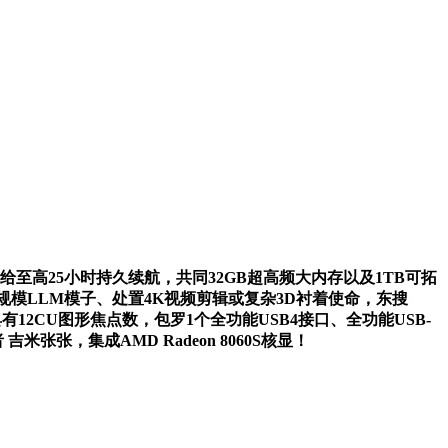
给至高25小时持久续航，共同32GB超高频大内存以及1TB可拓
超大规模LLM模子、处置4K视频剪辑或复杂3D衬着使命，东搜
U架构，具有12CU图形焦点数，包罗1个全功能USB4接口、全功能USB-
吉米张张，集成AMD Radeon 8060S核显！