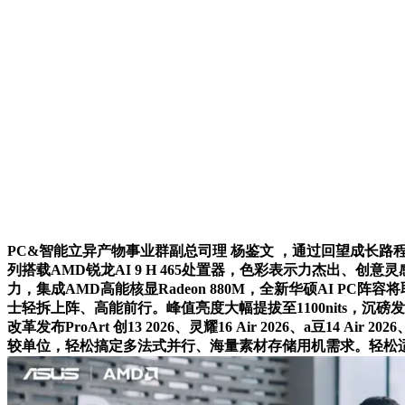
PC&智能立异产物事业群副总司理 杨鉴文 ，通过回望成长路
列搭载AMD锐龙AI 9 H 465处置器，色彩表示力杰出、创意
力，集成AMD高能核显Radeon 880M，全新华硕AI 
士轻拆上阵、高能前行。峰值亮度大幅提拔至1100nits，沉磅发布
改革发布ProArt 创13 2026、灵耀16 Air 2026、a豆1
较单位，轻松搞定多法式并行、海量素材存储用机需求。轻松适配