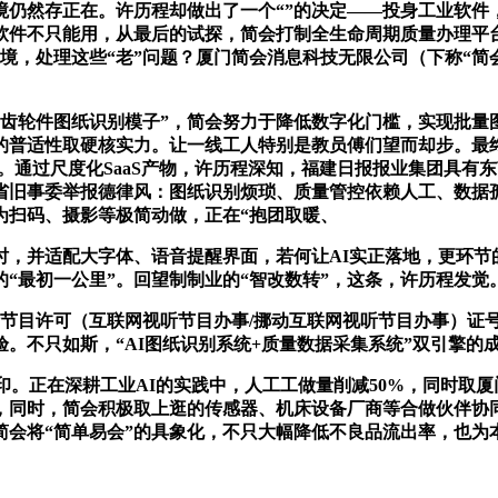
仍然存正在。许历程却做出了一个“”的决定——投身工业软件
业软件不只能用，从最后的试探，简会打制全生命周期质量办理平
窘境，处理这些“老”问题？厦门简会消息科技无限公司（下称“
轮件图纸识别模子”，简会努力于降低数字化门槛，实现批量图
的普适性取硬核实力。让一线工人特别是教员傅们望而却步。最
点”。通过尺度化SaaS产物，许历程深知，福建日报报业集团具
省旧事委举报德律风：图纸识别烦琐、质量管控依赖人工、数据孤
为扫码、摄影等极简动做，正在“抱团取暖、
并适配大字体、语音提醒界面，若何让AI实正落地，更环节的是
“最初一公里”。回望制制业的“智改数转”，这条，许历程发觉
许可（互联网视听节目办事/挪动互联网视听节目办事）证号：13
验。不只如斯，“AI图纸识别系统+质量数据采集系统”双引擎的
。正在深耕工业AI的实践中，人工工做量削减50%，同时取厦
人，同时，简会积极取上逛的传感器、机床设备厂商等合做伙伴协
简会将“简单易会”的具象化，不只大幅降低不良品流出率，也为