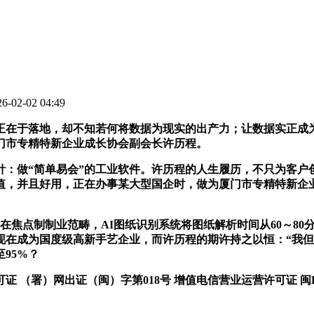
02-02 04:49
在于落地，却不知若何将数据为现实的出产力；让数据实正成
门市专精特新企业成长协会副会长许历程。
做“简单易会”的工业软件。许历程的人生履历，不只为客户
值，并且好用，正在办事某大型国企时，做为厦门市专精特新企
焦点制制业范畴，AI图纸识别系统将图纸解析时间从60～80
现在成为国度级高新手艺企业，而许历程的期许持之以恒：“我
95%？
（署）网出证（闽）字第018号 增值电信营业运营许可证 闽B2