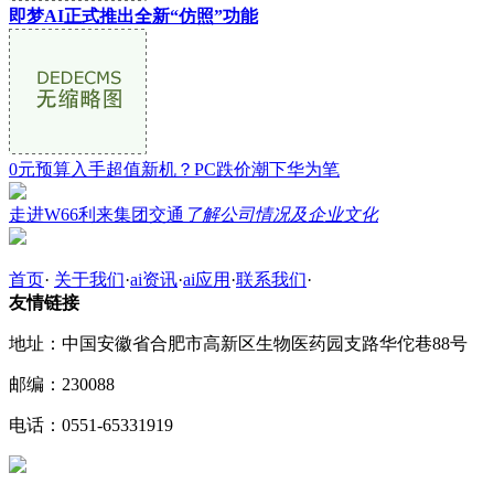
即梦AI正式推出全新“仿照”功能
0元预算入手超值新机？PC跌价潮下华为笔
走进W66利来集团交通
了解公司情况及企业文化
首页
·
关于我们
·
ai资讯
·
ai应用
·
联系我们
·
友情链接
地址：中国安徽省合肥市高新区生物医药园支路华佗巷88号
邮编：230088
电话：0551-65331919