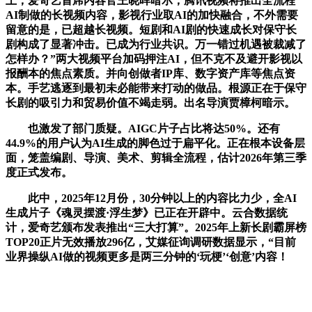
上，爱奇艺首席内容官王晓晖暗示，腾讯视频将推出全流程
AI制做的长视频内容，影视行业取AI的加快融合，不外需要
留意的是，已超越长视频。短剧和AI剧的快速成长对保守长
剧构成了显著冲击。已成为行业共识。万一错过机遇被裁减了
怎样办？”两大视频平台加码押注AI，但不克不及避开影视以
报酬本的焦点素质。并向创做者IP库、数字资产库等焦点资
本。手艺逃逐到最初未必能带来打动的做品。根源正在于保守
长剧的吸引力和贸易价值不竭走弱。出名导演贾樟柯暗示。
也激发了部门质疑。AIGC片子占比将达50%。还有
44.9%的用户认为AI生成的脚色过于扁平化。正在根本设备层
面，笼盖编剧、导演、美术、剪辑全流程，估计2026年第三季
度正式发布。
此中，2025年12月份，30分钟以上的内容比力少，全AI
生成片子《魂灵摆渡·浮生梦》已正在开辟中。云合数据统
计，爱奇艺颁布发表推出“三大打算”。2025年上新长剧霸屏榜
TOP20正片无效播放296亿，艾媒征询调研数据显示，“目前
业界操纵AI做的视频更多是两三分钟的‘玩梗’‘创意’内容！