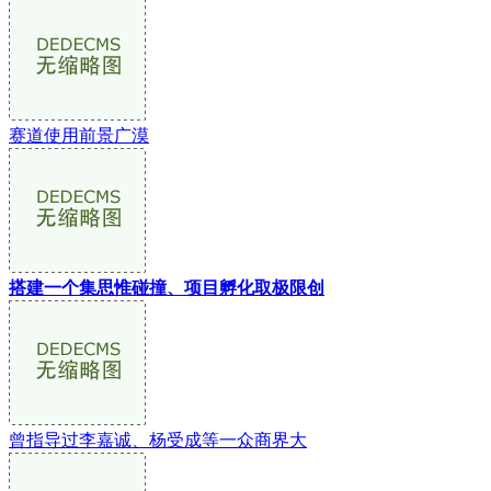
赛道使用前景广漠
搭建⼀个集思惟碰撞、项⽬孵化取极限创
曾指导过李嘉诚、杨受成等一众商界大