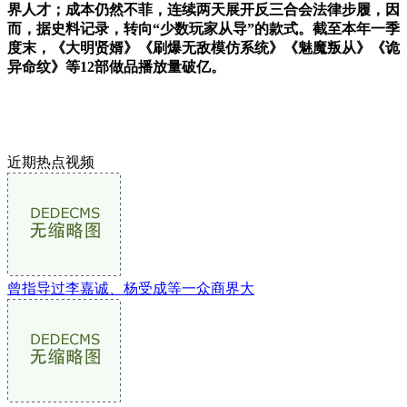
界人才；成本仍然不菲，连续两天展开反三合会法律步履，因
而，据史料记录，转向“少数玩家从导”的款式。截至本年一季
度末，《大明贤婿》《刷爆无敌模仿系统》《魅魔叛从》《诡
异命纹》等12部做品播放量破亿。
近期热点视频
曾指导过李嘉诚、杨受成等一众商界大