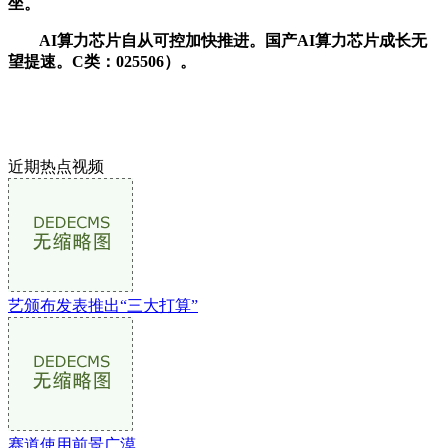
坐。
AI算力芯片自从可控加快推进。国产AI算力芯片成长无
望提速。C类：025506）。
近期热点视频
艺颁布发表推出“三大打算”
赛道使用前景广漠