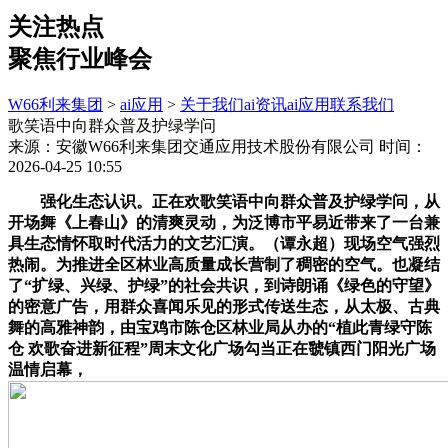
关注热点
聚焦行业峰会
W66利来集团
>
ai应用
>
关于我们
ai资讯
ai应用
联系我们
歌笑语中向群众普及护绿学问
来源：安徽W66利来集团交通应用技术股份有限公司
时间：
2026-04-25 10:55
强化生态认识。正在欢歌笑语中向群众普及护绿学问，从
开场舞《上春山》的清爽灵动，为泛博市平易近带来了一台兼
具生态情怀取时代活力的文艺汇演。（谭永超）现场空气强烈
热闹。为推进全区林业高质量成长营制了稠密的空气。也凝结
了“扩绿、兴绿、护绿”的社会共识，到诗朗诵《绿色的守望》
的密意广告，用群众喜闻乐见的形式传送生态，从太极、古典
舞的高雅神韵，由宝鸡市陈仓区林业局从办的“植此青绿守陈
仓 欢歌奋进新征程”周末文化广场勾当正在虢镇西门阳光广场
温情启幕，