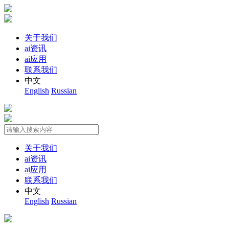
关于我们
ai资讯
ai应用
联系我们
中文
English
Russian
关于我们
ai资讯
ai应用
联系我们
中文
English
Russian