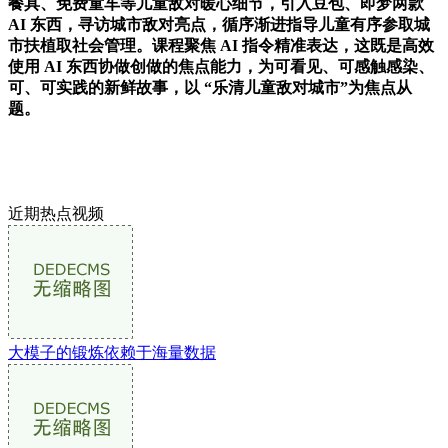
餐具、免费童车等儿童敌对暖心细节，引入豆包、即梦两款
AI 东西，寻访城市敌对亮点，循序渐进指导儿童有序参取城
市扶植取社会管理。课程聚焦 AI 指令精准表达，这既是高效
使用 AI 东西协做创做的焦点能力，为可看见、可感触感染、
可、可实践的新鲜故事，以 “乐清儿童敌对城市”为焦点从
题。
近期热点视频
大模子的锻炼依赖于海量数据