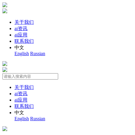
关于我们
ai资讯
ai应用
联系我们
中文
English
Russian
关于我们
ai资讯
ai应用
联系我们
中文
English
Russian