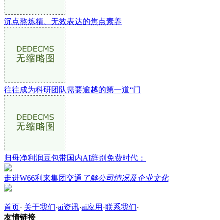
沉点熬炼精、无效表达的焦点素养
往往成为科研团队需要逾越的第一道“门
归母净利润豆包带国内AI辞别免费时代：
走进W66利来集团交通
了解公司情况及企业文化
首页
·
关于我们
·
ai资讯
·
ai应用
·
联系我们
·
友情链接