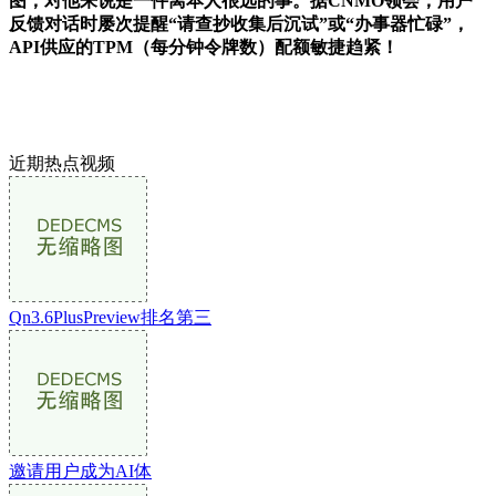
图，对他来说是一件离本人很远的事。据CNMO领会，用户
反馈对话时屡次提醒“请查抄收集后沉试”或“办事器忙碌”，
API供应的TPM（每分钟令牌数）配额敏捷趋紧！
近期热点视频
Qn3.6PlusPreview排名第三
邀请用户成为AI体