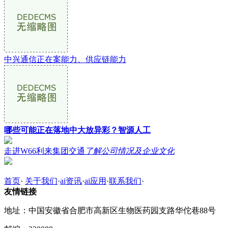
中兴通信正在案能力、供应链能力
哪些可能正在落地中大放异彩？智源人工
走进W66利来集团交通
了解公司情况及企业文化
首页
·
关于我们
·
ai资讯
·
ai应用
·
联系我们
·
友情链接
地址：中国安徽省合肥市高新区生物医药园支路华佗巷88号