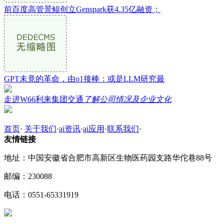
前百度高管景鲲创立Genspark获4.35亿融资；
GPT未竟的革命，由o1接棒：或是LLM研究最
走进W66利来集团交通
了解公司情况及企业文化
首页
·
关于我们
·
ai资讯
·
ai应用
·
联系我们
·
友情链接
地址：中国安徽省合肥市高新区生物医药园支路华佗巷88号
邮编：230088
电话：0551-65331919