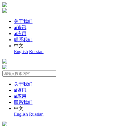
关于我们
ai资讯
ai应用
联系我们
中文
English
Russian
关于我们
ai资讯
ai应用
联系我们
中文
English
Russian