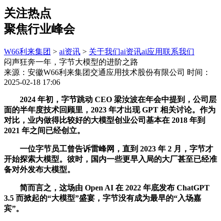
关注热点
聚焦行业峰会
W66利来集团
>
ai资讯
>
关于我们
ai资讯
ai应用
联系我们
闷声狂奔一年，字节大模型的进阶之路
来源：安徽W66利来集团交通应用技术股份有限公司
时间：
2025-02-18 17:06
2024 年初，字节跳动 CEO 梁汝波在年会中提到，公司层
面的半年度技术回顾里，2023 年才出现 GPT 相关讨论。作为
对比，业内做得比较好的大模型创业公司基本在 2018 年到
2021 年之间已经创立。
一位字节员工曾告诉雷峰网，直到 2023 年 2 月，字节才
开始探索大模型。彼时，国内一些更早入局的大厂甚至已经准
备对外发布大模型。
简而言之，这场由 Open AI 在 2022 年底发布 ChatGPT
3.5 而掀起的“大模型”盛宴，字节没有成为最早的“入场嘉
宾”。