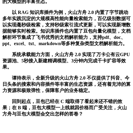
的大模型的丰富生态。
以 RAG 知识库插件为例，火山方舟 2.0 内置了字节跳动
多年实践沉淀的大规模高性能向量检索能力，百亿级别数据可
以实现毫秒级检索，支持秒级索引流式更新，可以实现新增数
据能够实时检索。知识库插件也内置了豆包向量化模型，文档
解析环节集成了飞书优秀的文档解析能力，支持pdf、doc、
ppt、excel、txt、markdown等多种复杂类型文档解析能力。
系统承载能力方面，火山方舟 2.0 实现了万卡公有云GPU
资源池、5秒接入新建精调模型、3分钟内完成千卡扩容等效
果。
谭待表示，全新升级的火山方舟 2.0 不仅提供了抖音、今
日头条的搜索和内容插件等丰富的生态资源，还有着充沛的算
力资源和极致弹性，保障客户的业务稳定。
回到起点，豆包已经在 C 端取得了看起来还不错的效
果；在 B 端，豆包大模型一上线就因价格而广受关注，火山
方舟与豆包大模型会交出怎样的答卷？