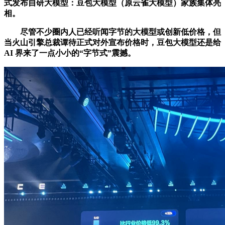
式发布自研大模型：豆包大模型（原云雀大模型）家族集体亮
相。
尽管不少圈内人已经听闻字节的大模型或创新低价格，但
当火山引擎总裁谭待正式对外宣布价格时，豆包大模型还是给
AI 界来了一点小小的“字节式”震撼。