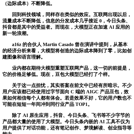
（边际成本）不断降低。
回到科技领域，同样存在类似的效应。互联网出现以后，
流量成本不断降低，信息的分发成本几乎接近 0，今日头条、
抖音都是其中的受益者。而现在，大模型正在加速 AI 应用的
新一轮浪潮。
a16z 的合伙人 Martin Casado 曾在演讲中提到，从基本
的经济分析来看，大模型将创造的边际成本降到了零，比如创
建图像和语言理解。
业内都在期待大模型重塑互联网产品，这一切的前提是，
它的价格足够低。现在，豆包大模型已经打了个样。
关于这一点担忧，其实答案在前文中已经有所暗示。不少
用户应该都已经使用过字节面向 C 端的 AIGC 产品豆包，效
果如何相信每个人都有体会。若是效果不好，它的用户数也不
可能在短短一年间冲到同行业产品 TOP1。
除了 AI 原生应用，抖音、今日头条、飞书等不少字节的
产品都大量的使用了大模型。今日头条内嵌的 AI 工具不仅为
用户提供了对话功能，还有笔记创作、梦境解读、创业指导等