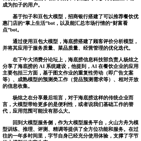
成为扣子的用户。
基于扣子和豆包大模型，招商银行搭建了可以推荐餐饮优
惠门店的“掌上生活”bot，以及能汇总市场行情的“财富看
点”bot。
通过使用豆包大模型，海底捞搭建了顾客评价分析模型，
并将其应用于服务质量、菜品质量、经营管理的优化迭代。
在下午大消费分论坛上，海底捞信息科技部负责人杨炫之
分享了海底捞的 AI 系统建设，他提到，AI 在餐饮企业的应用
主要包括三方面，基于图文作业的重复性劳动（即广告文案
等）、成熟模型的预测类工作（货品预测需求等）、相对开放
的信息收集。
杨炫之在分享最后坦言，对于海底捞这样的传统企业而
言，大模型带给更多的是便利性，或者说我们基础工作的替
代，应用范围可能没有那么大。
回到大模型服务侧，作为大模型服务平台，火山方舟为模
型训练、推理、评测、精调等提供了全方位功能和服务。在过
往的一年多时间里，字节自身已经充分使用体验，支撑了字节