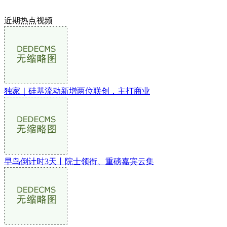
近期热点视频
独家｜硅基流动新增两位联创，主打商业
早鸟倒计时3天丨院士领衔、重磅嘉宾云集