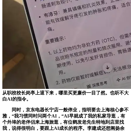
从职校校长岗亭上退下来，哪里买更廉价一目了然。也听不大
白AI的指令。
同时，京东电器长宁店一般停业，指明要去上海核心参不
雅，“我习惯同时问两个AI，“AI早就成了我的私家导逛，有
个外埠的老伴侣来上海旅逛，有位鹤发老先生特地到店里找
我，说得很明白，要跟上AI成长的程序。李建成还想阐扬余