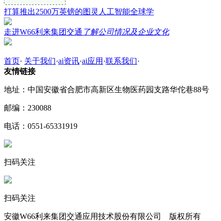
打算推出2500万英镑的图灵人工智能全球学
走进W66利来集团交通
了解公司情况及企业文化
首页
·
关于我们
·
ai资讯
·
ai应用
·
联系我们
·
友情链接
地址：中国安徽省合肥市高新区生物医药园支路华佗巷88号
邮编：230088
电话：0551-65331919
扫码关注
扫码关注
安徽W66利来集团交通应用技术股份有限公司 版权所有