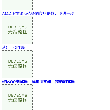
AMD正在挪动范畴的市场份额无望进一步
从ChatGPT爆
好比QQ浏览器、搜狗浏览器、猎豹浏览器