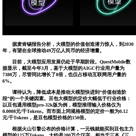
据麦肯锡报告分析，大模型的价值创造潜力惊人，到2030
年，有望在全球推动49万亿人民币的经济增量。
目前，大模型应用发展仍处于早期阶段。QuestMobile数
据显示，截至今年3月，基于大模型的AIGC行业用户量为
7380万，尽管同比增长了8倍，也仅占移动互联网用户量的
6%。
谭待认为，降低成本是推动大模型快进到“价值创造阶
段”的一个关键因素。豆包大模型的定价大幅低于行业价格：
以豆包通用模型pro-32k版为例，模型推理输入价格仅为
0.0008元/千Tokens。而市面上同规格模型的定价一般为0.12
元/千Tokens，是豆包模型价格的150倍。
根据火山引擎公布的价格计算，一元钱就能买到豆包主力
模型的125万Tokens，大约是200万个汉字，相当于三本《三