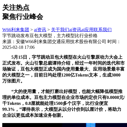
关注热点
聚焦行业峰会
W66利来集团
>
ai资讯
>
关于我们
ai资讯
ai应用
联系我们
字节跳动发布豆包大模型，主力模型比行业价格
来源：安徽W66利来集团交通应用技术股份有限公司
时间：
2025-02-18 17:06
5月15日，字节跳动豆包大模型在火山引擎原动力大会上
正式发布。火山引擎总裁谭待介绍，经过一年时间的迭代和市
场验证，豆包大模型正成为国内使用量最大、应用场景最丰富
的大模型之一，目前日均处理1200亿Tokens文本，生成3000
万张图片。
“大的使用量，才能打磨出好模型，也能大幅降低模型推
理的单位成本。豆包主力模型在企业市场的定价只有0.0008元/
千Tokens，0.8厘就能处理1500多个汉字，比行业便宜
99.3%，”谭待表示，大模型从以分计价到以厘计价，将助力
企业以更低成本加速业务创新。