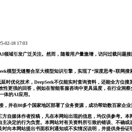
02-18 17:03
在AI领域引发广泛关注。然而，随着用户量激增，访问过载问题
pSeek模型无缝整合至大模型知识引擎，实现了“深度思考+联
低延时优化技术，DeepSeek不仅能实时查询资料，还能全方位
时效性更强的回答，例如在智能客服咨询中更具温度，在行业洞察分析上
于一体的AI应用。
成对接，并在80多个国家地区部署了业务资源，成功帮助数百家企业
方自媒体作者投稿，凡在本网站出现的信息，均仅供参考。本网
自主决定的行为负责。本网站对有关资料所引致的错误、不确或
及时向本网站提出书面权利通知或不实情况说明，并提供身份证