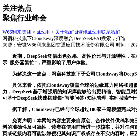
关注热点
聚焦行业峰会
W66利来集团
>
ai应用
>
关于我们
ai资讯
ai应用
联系我们
网宿科技旗下Cloudsway深度融合DeepSeek+AI搜索，打造
来源：安徽W66利来集团交通应用技术股份有限公司
时间：2025-
近期，DeepSeek凭借出色效果、高性价比与开源特性，
示“服务器繁忙”，严重影响了用户体验。
为解决这一痛点，网宿科技旗下子公司Cloudsway将Dee
具体来看，依托Cloudsway覆盖全球的边缘算力网络和超
力，DeepSeek基于增强后的知识库能够给出更精确、智能且
可基于DeepSeek快速搭建集“智能问答+知识管理+实时搜索”
据了解，Cloudsway已经与全球超过100家主流模型完
免责声明：本网站内容主要来自原创、合作伙伴供稿和第三
料的准确性及可靠性，读者在使用前请进一步核实，并对任何
页或链接内容可能涉嫌侵犯其知识产权或存在不实内容时，应