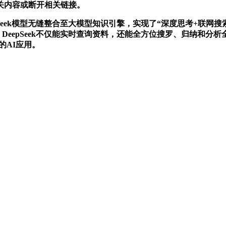
关内容或断开相关链接。
pSeek模型无缝整合至大模型知识引擎，实现了“深度思考+联
DeepSeek不仅能实时查询资料，还能全方位搜罗、归纳和分析全网
的AI应用。