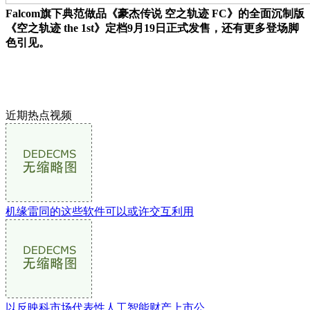
Falcom旗下典范做品《豪杰传说 空之轨迹 FC》的全面沉制版
《空之轨迹 the 1st》定档9月19日正式发售，还有更多登场脚
色引见。
近期热点视频
机缘雷同的这些软件可以或许交互利用
以反映科市场代表性人工智能财产上市公