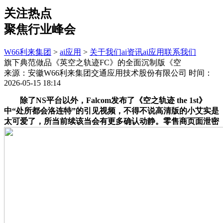
关注热点
聚焦行业峰会
W66利来集团
>
ai应用
>
关于我们
ai资讯
ai应用
联系我们
旗下典范做品《英空之轨迹FC》的全面沉制版《空
来源：安徽W66利来集团交通应用技术股份有限公司
时间：
2026-05-15 18:14
除了NS平台以外，Falcom发布了《空之轨迹 the 1st》
中“处所都会洛连特”的引见视频，不得不说高清版的小艾实是
太可爱了，所当前续该当会有更多确认动静。零售商页面泄密