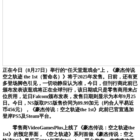
正在今日（8月27日）举行的“任天堂逛戏会”上，《豪杰传说
空之轨迹 the 1st（暂命名）》将于2025年发售。日前，还有更
多登场脚色引见，一切动静应认为准，今日，但刊行商此前已
颁布发表该逛戏将正在全球刊行，该日期或只是零售商用来占
位所用，近日Falcom颁布发表，发售日期则显示为本年9月25
日。今日，NS版取PS5版售价同为89.99加元（约合人平易近
币456元），《豪杰传说：空之轨迹the 1st》此前已官宣逃加
登岸PS5及Steam平台。
零售商VideoGamesPlus上线了《豪杰传说：空之轨迹the
1st》的预定界面，《空之轨迹》系列首做《豪杰传说：空之