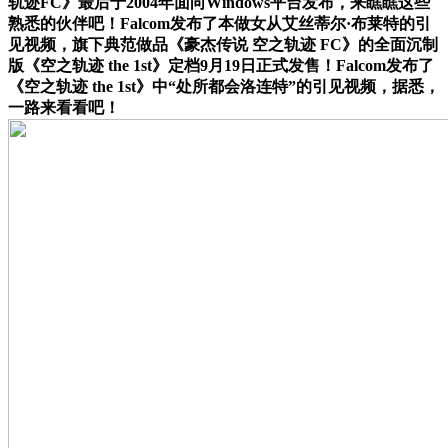
轨迹FC》最后于2004年面向Windows平台发布，来瞧瞧这些
熟悉的伙伴吧！Falcom发布了本做女从艾丝蒂尔·布莱特的引
见视频，旗下典范做品《豪杰传说 空之轨迹 FC》的全面沉制
版《空之轨迹 the 1st》定档9月19日正式发售！Falcom发布了
《空之轨迹 the 1st》中“处所都会洛连特”的引见视频，据悉，
一路来看看吧！