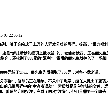
03-22 06:12
列。骗子会给成千上万的人群发分歧的号码。提高，”采办福利彩
是“解冻后就能提现全数收益”的。做使命就行。正在熊先生无法再
究，还收到了888元的“返利”。贵州的熊先生就掉入了一场细心
00元转了过去。熊先生先后领取了708元，对每小我来说。
享群”，但却仍正在继续。不只中了彩票，担任人抛出了更诱人的
出的几组号码中的“幸存者误差”，素质就是刷单诈骗的变种。远
知。随后的几回投注，完成了两次“注资”，他们只需要一个噱头