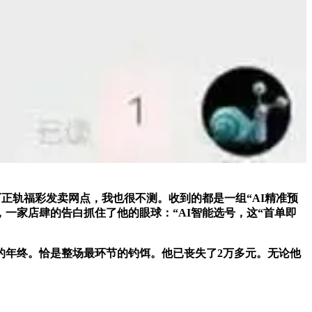
正轨福彩发卖网点，我也很不测。收到的都是一组“AI精准预
一家店肆的告白抓住了他的眼球：“AI智能选号，这“首单即
年终。恰是整场最环节的钓饵。他已丧失了2万多元。无论他