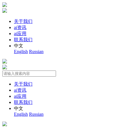
关于我们
ai资讯
ai应用
联系我们
中文
English
Russian
关于我们
ai资讯
ai应用
联系我们
中文
English
Russian