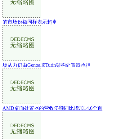
的市场份额同样表示超卓
场从力仍由Genoa取Turin架构处置器承担
AMD桌面处置器的营收份额同比增加14.6个百